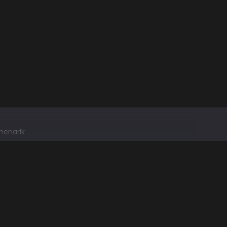
menarik
Hubungi Kami