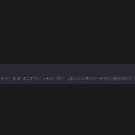
 menangkan JACKPOT besar dan juga dapatkan berbagai promo 
Selengkapnya
Produk Kami
Permainan Slot